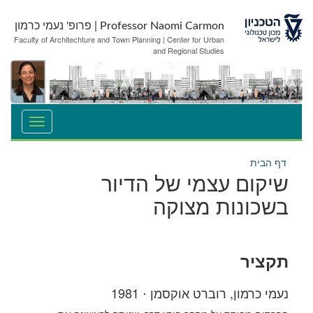
לג
לג
תוכן
ניווט
Professor Naomi Carmon | פרופ' נעמי כרמון
Faculty of Architechture and Town Planning | Center for Urban
and Regional Studies
דף הבית
שיקום עצמי של הדיור
בשכונות מצוקה
תקציר
נעמי כרמון, רוברט אוקסמן ⋅ 1981