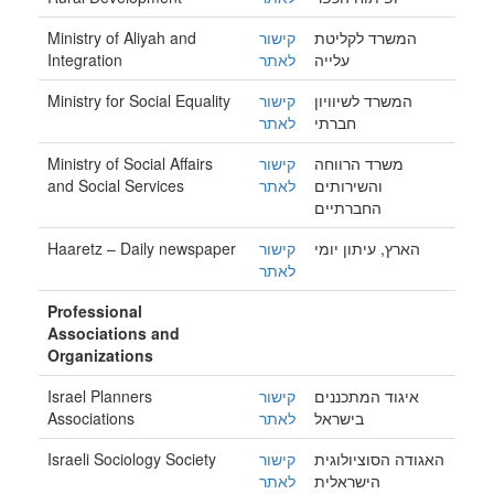
Ministry of Aliyah and
קישור
המשרד לקליטת
Integration
לאתר
עלייה
Ministry for Social Equality
קישור
המשרד לשיוויון
חברתי
לאתר
Ministry of Social Affairs
קישור
משרד הרווחה
and Social Services
לאתר
והשירותים
החברתיים
Haaretz – Daily newspaper
קישור
הארץ, עיתון יומי
לאתר
Professional
Associations and
Organizations
Israel Planners
קישור
איגוד המתכננים
Associations
לאתר
בישראל
Israeli Sociology Society
קישור
האגודה הסוציולוגית
הישראלית
לאתר